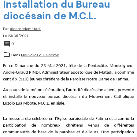
Installation du Bureau
diocésain de M.C.L.
Par
diocesedematadi
Le 23/05/2021
0
Dans
Nouvelles du Diocèse
En ce Dimanche du 23 Mai 2021, fête de la Pentecôte, Monseigneur
André-Giraud PINDI, Administrateur apostolique de Matadi, a confirmé
cent dix (110) jeunes chrétiens de la Paroisse Notre-Dame de Fatima.
Au cours de la même célébration, l’autorité diocésaine a béni, présenté
et installé le nouveau bureau diocésain du Mouvement Catholique
Luzolo Lua Mbote, M.C.L. en sigle.
La messe a été célébrée en l’Eglise paroissiale de Fatima et a connu la
participation de nombreux chrétiens venus de différentes
communautés de base de la paroisse et d’ailleurs. Une participation