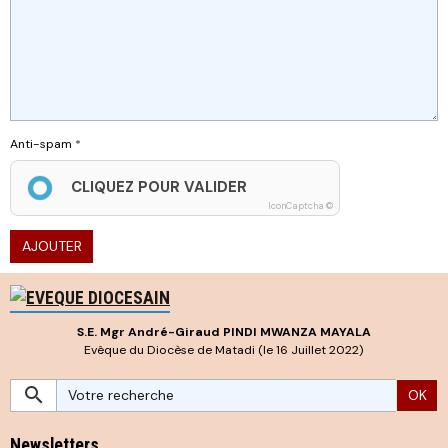
Anti-spam
CLIQUEZ POUR VALIDER
IconCaptcha ©
AJOUTER
S.E. Mgr André-Giraud PINDI MWANZA MAYALA
Evêque du Diocèse de Matadi (le 16 Juillet 2022)
OK
Newsletters