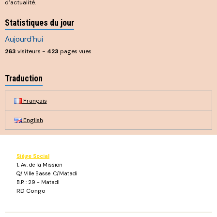
d’actualité.
Statistiques du jour
Aujourd'hui
263
visiteurs -
423
pages vues
Traduction
Français
English
Siège Social
1, Av. de la Mission
Q/ Ville Basse C/Matadi
B.P. : 29 - Matadi
RD Congo