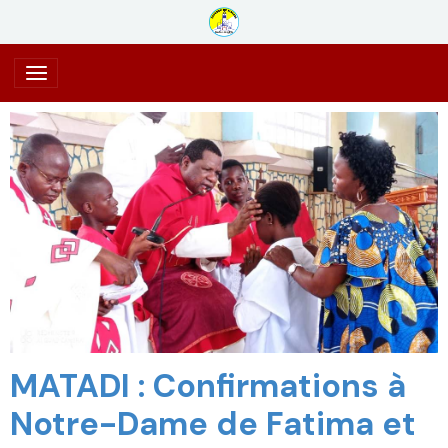
MATADI : Confirmations à
Notre-Dame de Fatima et