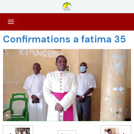
Confirmations a fatima 35