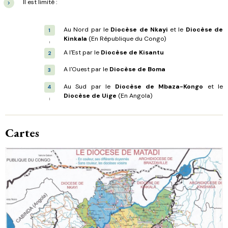
Il est limité :
Au Nord par le
Diocèse de Nkayi
et le
Diocèse de
Kinkala
(En République du Congo)
A l'Est par le
Diocèse de Kisantu
A l'Ouest par le
Diocèse de Boma
Au Sud par le
Diocèse de Mbaza-Kongo
et le
Diocèse de Uige
(En Angola)
Cartes