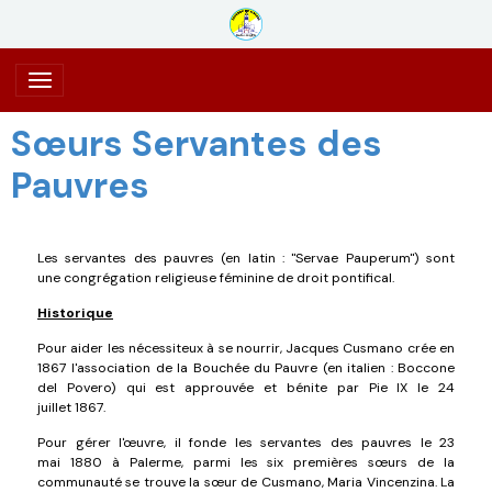
Sœurs Servantes des
Pauvres
Les servantes des pauvres (en latin : "Servae Pauperum") sont
une congrégation religieuse féminine de droit pontifical.
Historique
Pour aider les nécessiteux à se nourrir, Jacques Cusmano crée en
1867 l'association de la Bouchée du Pauvre (en italien : Boccone
del Povero) qui est approuvée et bénite par Pie IX le 24
juillet 1867.
Pour gérer l'œuvre, il fonde les servantes des pauvres le 23
mai 1880 à Palerme, parmi les six premières sœurs de la
communauté se trouve la sœur de Cusmano, Maria Vincenzina. La