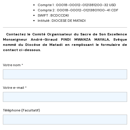
Compte 1 : 00018-00012-0121381200-32 USD
Compte 2 : 00018-00012-01213801100-41 CDF
SWIFT : BCDCCDKI
Intitulé : DIOCESE DE MATADI
Contactez le Comité Organisateur du Sacre de Son Excellence
Monseigneur André-Giraud PINDI MWANZA MAYALA, Evêque
nommé du Diocèse de Matadi en remplissant le formulaire de
contact ci-dessous.
Votre nom
Votre e-mail
Téléphone (Facultatif)