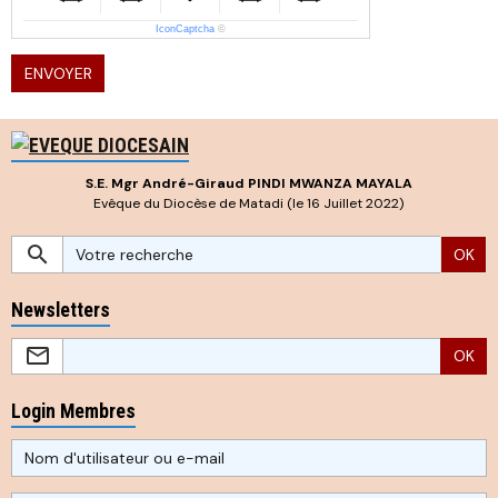
IconCaptcha
©
ENVOYER
S.E. Mgr André-Giraud PINDI MWANZA MAYALA
Evêque du Diocèse de Matadi (le 16 Juillet 2022)
OK
Newsletters
OK
Login Membres