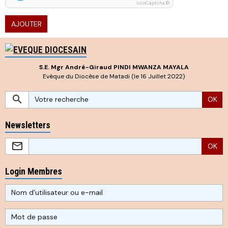
IconCaptcha ©
AJOUTER
S.E. Mgr André-Giraud PINDI MWANZA MAYALA
Evêque du Diocèse de Matadi (le 16 Juillet 2022)
OK
Newsletters
OK
Login Membres