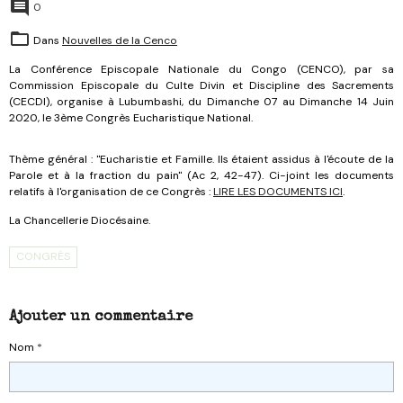
0
Dans
Nouvelles de la Cenco
La Conférence Episcopale Nationale du Congo (CENCO), par sa
Commission Episcopale du Culte Divin et Discipline des Sacrements
(CECDI), organise à Lubumbashi, du Dimanche 07 au Dimanche 14 Juin
2020, le 3ème Congrès Eucharistique National.
Thème général : "Eucharistie et Famille. Ils étaient assidus à l'écoute de la
Parole et à la fraction du pain" (Ac 2, 42-47). Ci-joint les documents
relatifs à l'organisation de ce Congrès :
LIRE LES DOCUMENTS ICI
.
La Chancellerie Diocésaine.
CONGRÈS
Ajouter un commentaire
Nom