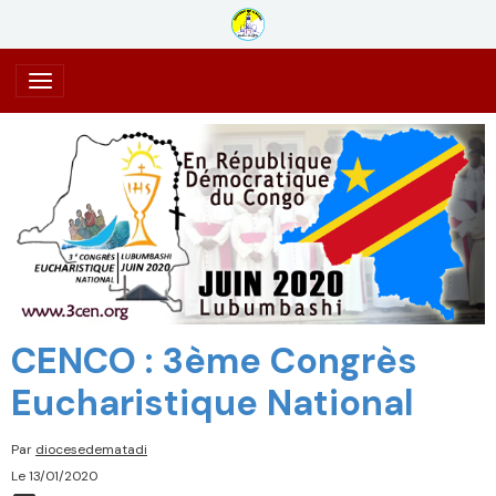
CENCO : 3ème Congrès
Eucharistique National
Par
diocesedematadi
Le 13/01/2020