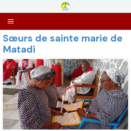
Sœurs de sainte marie de
Matadi