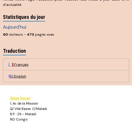
d’actualité.
Statistiques du jour
Aujourd'hui
60
visiteurs -
473
pages vues
Traduction
Français
English
Siège Social
1, Av. de la Mission
Q/ Ville Basse C/Matadi
B.P. : 29 - Matadi
RD Congo