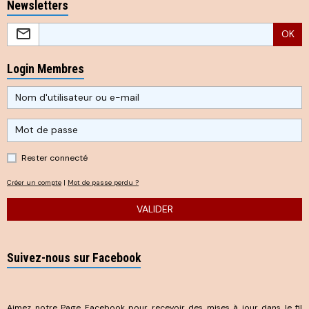
Newsletters
OK
Login Membres
Rester connecté
Créer un compte
|
Mot de passe perdu ?
VALIDER
Suivez-nous sur Facebook
Aimez notre Page Facebook pour recevoir des mises à jour dans le fil