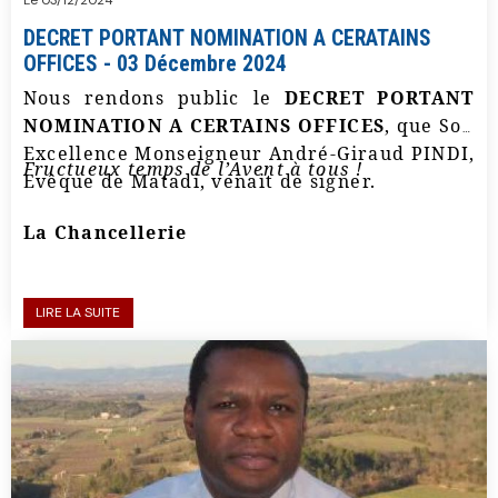
DECRET PORTANT NOMINATION A CERATAINS
OFFICES - 03 Décembre 2024
Nous rendons public le
DECRET PORTANT
NOMINATION A CERTAINS OFFICES
, que Son
Excellence Monseigneur André-Giraud PINDI,
Fructueux temps de l’Avent à tous !
Evêque de Matadi, venait de signer.
La Chancellerie
LIRE LA SUITE