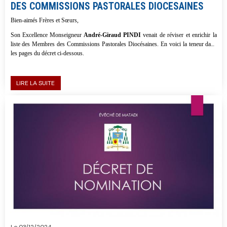
DES COMMISSIONS PASTORALES DIOCESAINES
Bien-aimés Frères et Sœurs,
Son Excellence Monseigneur
André-Giraud PINDI
venait de réviser et enrichir la
liste des Membres des Commissions Pastorales Diocésaines. En voici la teneur dans
les pages du décret ci-dessous.
LIRE LA SUITE
Le 03/12/2024