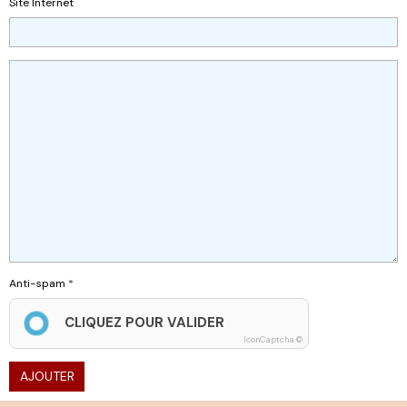
Site Internet
Anti-spam
CLIQUEZ POUR VALIDER
IconCaptcha ©
AJOUTER