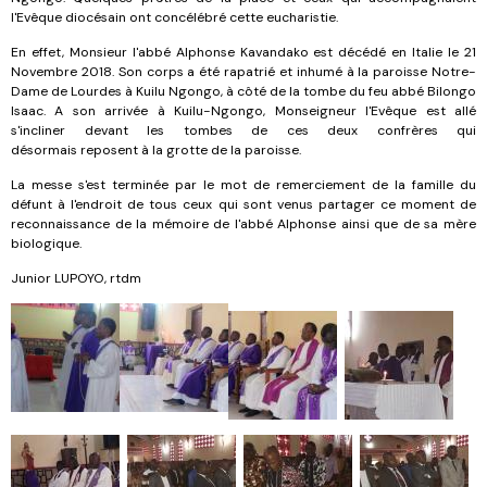
l'Evêque diocésain ont concélébré cette eucharistie.
En effet, Monsieur l'abbé Alphonse Kavandako est décédé en Italie le 21
Novembre 2018. Son corps a été rapatrié et inhumé à la paroisse Notre-
Dame de Lourdes à Kuilu Ngongo, à côté de la tombe du feu abbé Bilongo
Isaac. A son arrivée à Kuilu-Ngongo, Monseigneur l'Evêque est allé
s'incliner devant les tombes de ces deux confrères qui
désormais reposent à la grotte de la paroisse.
La messe s'est terminée par le mot de remerciement de la famille du
défunt à l'endroit de tous ceux qui sont venus partager ce moment de
reconnaissance de la mémoire de l'abbé Alphonse ainsi que de sa mère
biologique.
Junior LUPOYO, rtdm