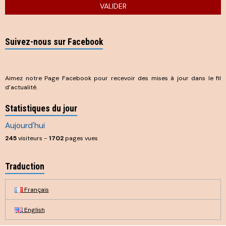
VALIDER
Suivez-nous sur Facebook
Aimez notre Page Facebook pour recevoir des mises à jour dans le fil
d’actualité.
Statistiques du jour
Aujourd'hui
245
visiteurs -
1702
pages vues
Traduction
Français
English