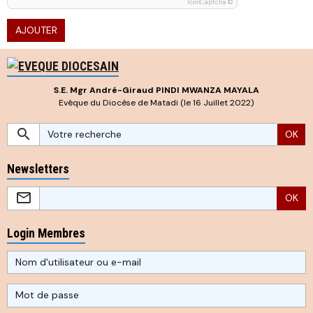
IconCaptcha ©
AJOUTER
S.E. Mgr André-Giraud PINDI MWANZA MAYALA
Evêque du Diocèse de Matadi (le 16 Juillet 2022)
OK
Newsletters
OK
Login Membres