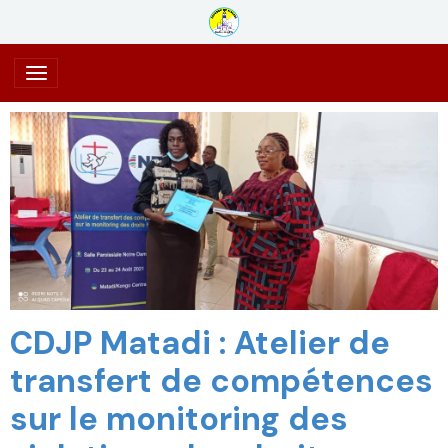
CDJP Matadi : Atelier de
transfert de compétences
sur le monitoring des