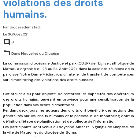
violations des droits
humains.
Par
diocesedematadi
Le 30/08/2021
0
Dans
Nouvelles du Diocèse
La commission diocésaine Justice et paix (CDJP) de l'Eglise catholique de
Matadi, a organisé du 23 au 24 Août 2021, dans la salle des réunions de la
paroisse Notre Dame Médiatrice, un atelier de transfert de compétences
sur le monitoring des violations des droits humains.
Cet atelier a eu pour objectif, de renforcer les capacités des opérateurs
des droits humains, œuvrant en province pour une sensibilisation de la
population dans ses droits élémentaires.
Pendant deux jours, les acteurs des droits ont bénéficié des notions des
généralités sur les droits humains et le processus de monitoring dont la
définition, l'étape de planification et de collecte de l'information.
Les participants sont venus du doyenné Mbanza-Ngungu, de Kimpese, de
la ville de Matadi et du diocèse de Boma.