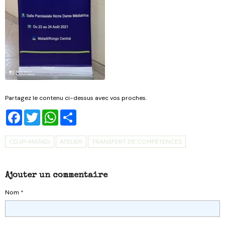
Partagez le contenu ci-dessus avec vos proches.
Facebook
Twitter
WhatsApp
Share
CDJP-MATADI
ATELIER
TRANSFERT DE COMPÉTENCES
Ajouter un commentaire
Nom