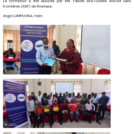
La formation a été assurée par Me. Fabien BUETUSIWA avocat sans
frontières (ASF) de Kinshasa.
Ange LUMPUVIKA, rtdm