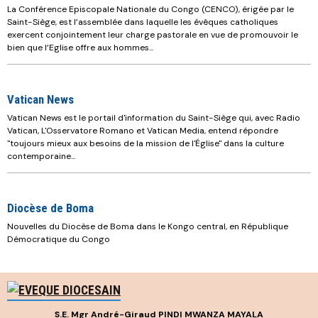
La Conférence Episcopale Nationale du Congo (CENCO), érigée par le
Saint-Siège, est l’assemblée dans laquelle les évêques catholiques
exercent conjointement leur charge pastorale en vue de promouvoir le
bien que l’Eglise offre aux hommes...
Vatican News
Vatican News est le portail d'information du Saint-Siège qui, avec Radio
Vatican, L'Osservatore Romano et Vatican Media, entend répondre
"toujours mieux aux besoins de la mission de l'Église" dans la culture
contemporaine...
Diocèse de Boma
Nouvelles du Diocèse de Boma dans le Kongo central, en République
Démocratique du Congo
S.E. Mgr André-Giraud PINDI MWANZA MAYALA