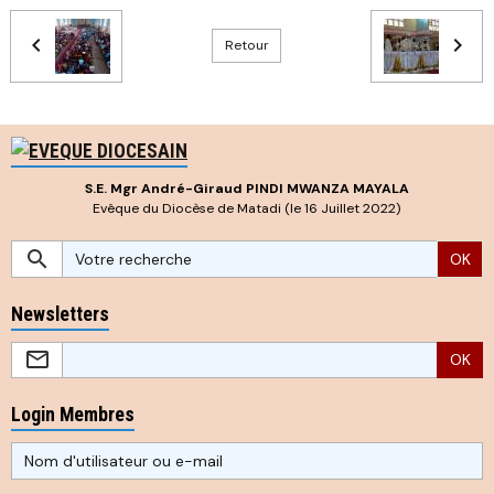
Retour
S.E. Mgr André-Giraud PINDI MWANZA MAYALA
Evêque du Diocèse de Matadi (le 16 Juillet 2022)
OK
Newsletters
OK
Login Membres