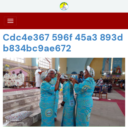
Cdc4e367 596f 45a3 893d
b834bc9ae672