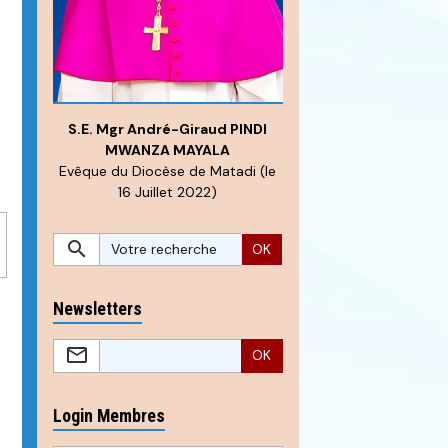
S.E. Mgr André-Giraud PINDI
MWANZA MAYALA
Evêque du Diocèse de Matadi (le
16 Juillet 2022)
OK
Newsletters
OK
Login Membres