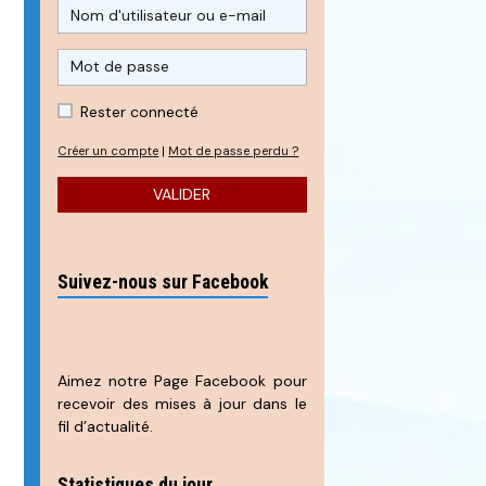
Rester connecté
Créer un compte
|
Mot de passe perdu ?
VALIDER
Suivez-nous sur Facebook
Aimez notre Page Facebook pour
recevoir des mises à jour dans le
fil d’actualité.
Statistiques du jour