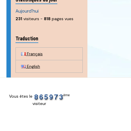
Aujourd'hui
231
visiteurs -
818
pages vues
Traduction
Français
English
ème
Vous êtes le
visiteur