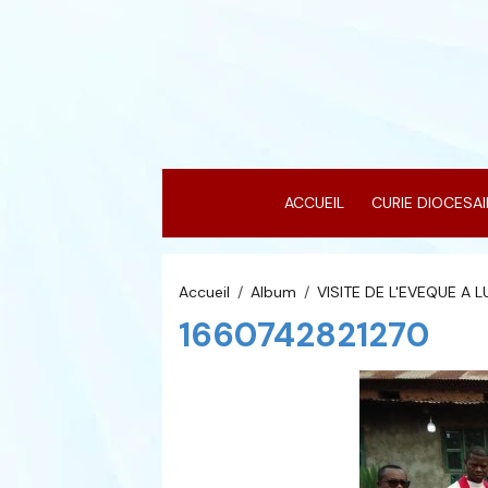
ACCUEIL
CURIE DIOCESA
Accueil
Album
VISITE DE L'EVEQUE A 
1660742821270