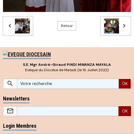
Retour
S.E. Mgr André-Giraud PINDI MWANZA MAYALA
Evêque du Diocèse de Matadi (le 16 Juillet 2022)
OK
Newsletters
OK
Login Membres