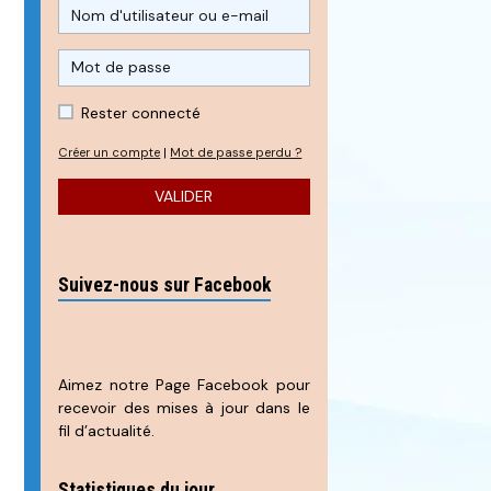
Rester connecté
Créer un compte
|
Mot de passe perdu ?
VALIDER
Suivez-nous sur Facebook
Aimez notre Page Facebook pour
recevoir des mises à jour dans le
fil d’actualité.
Statistiques du jour