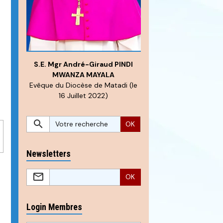
S.E. Mgr André-Giraud PINDI
MWANZA MAYALA
Evêque du Diocèse de Matadi (le
16 Juillet 2022)
OK
Newsletters
OK
Login Membres