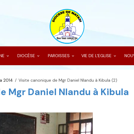
INE
DIOCÈSE
PAROISSES
VIE DE L'EGLISE
NOU
la 2014
Visite canonique de Mgr Daniel Nlandu à Kibula (2)
e Mgr Daniel Nlandu à Kibula