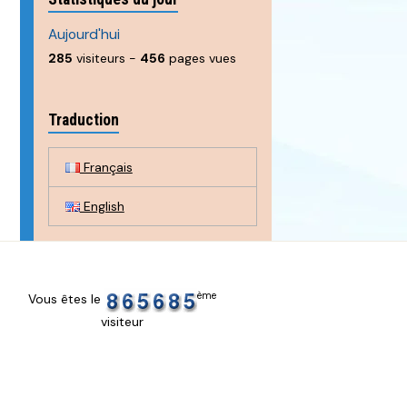
Aujourd'hui
285
visiteurs -
456
pages vues
Traduction
Français
English
ème
Vous êtes le
visiteur