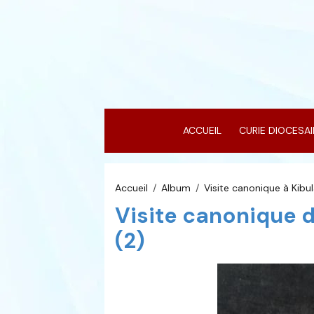
ACCUEIL
CURIE DIOCESA
Accueil
Album
Visite canonique à Kibu
Visite canonique d
(2)