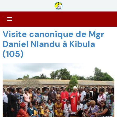
Visite canonique de Mgr
Daniel Nlandu à Kibula
(105)