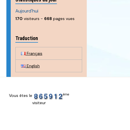
Aujourd'hui
170
visiteurs -
668
pages vues
Traduction
Français
English
ème
Vous êtes le
visiteur