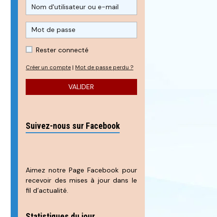
Rester connecté
Créer un compte
|
Mot de passe perdu ?
VALIDER
Suivez-nous sur Facebook
Aimez notre Page Facebook pour
recevoir des mises à jour dans le
fil d’actualité.
Statistiques du jour