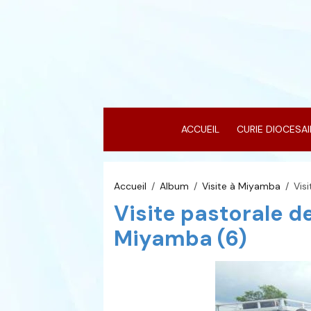
ACCUEIL
CURIE DIOCESA
Accueil
Album
Visite à Miyamba
Vis
Visite pastorale d
Miyamba (6)