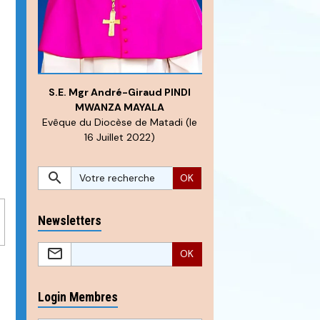
S.E. Mgr André-Giraud PINDI
MWANZA MAYALA
Evêque du Diocèse de Matadi (le
16 Juillet 2022)
OK
Newsletters
OK
Login Membres