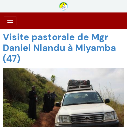
Visite pastorale de Mgr
Daniel Nlandu à Miyamba
(47)