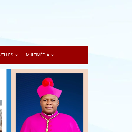
VELLES
MULTIMÉDIA