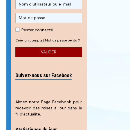
Rester connecté
Créer un compte
|
Mot de passe perdu ?
VALIDER
Suivez-nous sur Facebook
Aimez notre Page Facebook pour
recevoir des mises à jour dans le
fil d’actualité.
Statistiques du jour