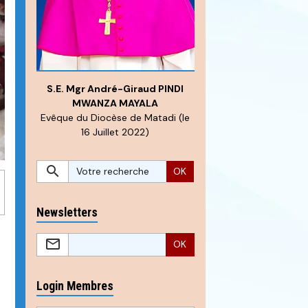
S.E. Mgr André-Giraud PINDI
MWANZA MAYALA
Evêque du Diocèse de Matadi (le
16 Juillet 2022)
OK
Newsletters
OK
Login Membres