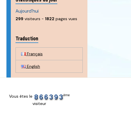
Aujourd'hui
299
visiteurs -
1822
pages vues
Traduction
Français
English
ème
Vous êtes le
visiteur