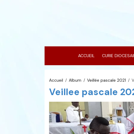
ACCUEIL
CURIE DIOCESA
Accueil
Album
Veillée pascale 2021
V
Veillee pascale 20