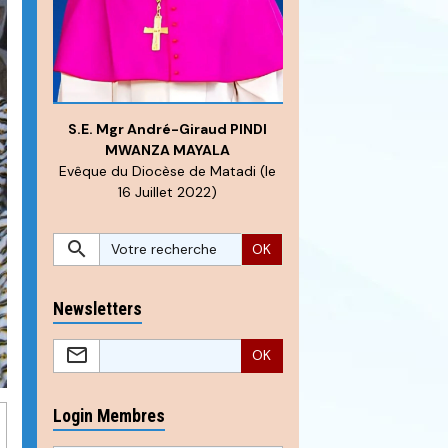
S.E. Mgr André-Giraud PINDI
MWANZA MAYALA
Evêque du Diocèse de Matadi (le
16 Juillet 2022)
OK
Newsletters
OK
Login Membres