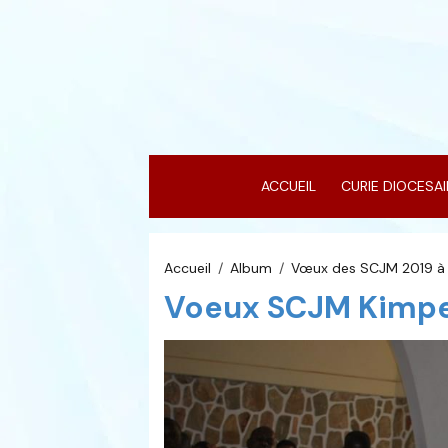
ACCUEIL
CURIE DIOCESA
Accueil
Album
Vœux des SCJM 2019 à
Voeux SCJM Kimpe