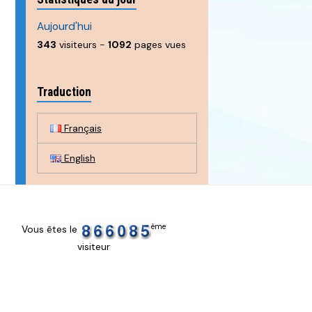
Aujourd'hui
343
visiteurs -
1092
pages vues
Traduction
Français
English
ème
Vous êtes le
visiteur