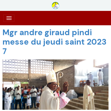
Mgr andre giraud pindi
messe du jeudi saint 2023
7