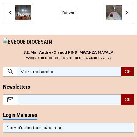
Retour
S.E. Mgr André-Giraud PINDI MWANZA MAYALA
Evêque du Diocèse de Matadi (le 16 Juillet 2022)
OK
Newsletters
OK
Login Membres