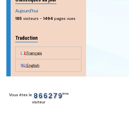
Aujourd'hui
185
visiteurs -
1494
pages vues
Traduction
Français
English
ème
Vous êtes le
visiteur