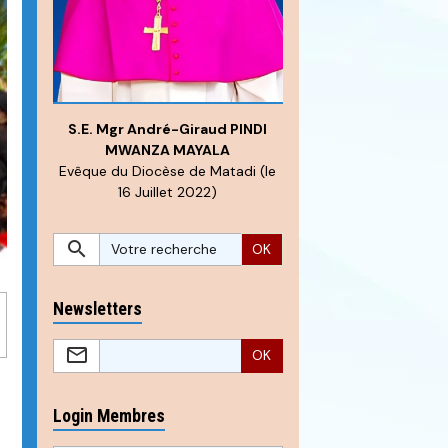
S.E. Mgr André-Giraud PINDI
MWANZA MAYALA
Evêque du Diocèse de Matadi (le
16 Juillet 2022)
OK
Newsletters
OK
Login Membres