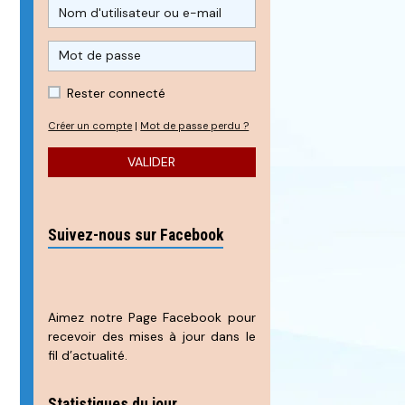
Rester connecté
Créer un compte
|
Mot de passe perdu ?
VALIDER
Suivez-nous sur Facebook
Aimez notre Page Facebook pour
recevoir des mises à jour dans le
fil d’actualité.
Statistiques du jour