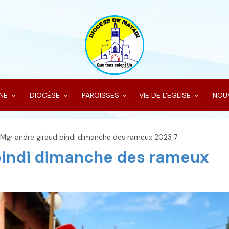
INE
DIOCÈSE
PAROISSES
VIE DE L'EGLISE
NOU
Mgr andre giraud pindi dimanche des rameux 2023 7
pindi dimanche des rameux