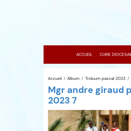
ACCUEIL
CURIE DIOCESA
Accueil
Album
Triduum pascal 2023
Mgr andre giraud 
2023 7