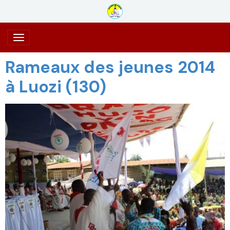
Rameaux des jeunes 2014
à Luozi (130)