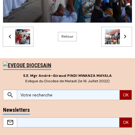
Retour
S.E. Mgr André-Giraud PINDI MWANZA MAYALA
Evêque du Diocèse de Matadi (le 16 Juillet 2022)
OK
Newsletters
OK