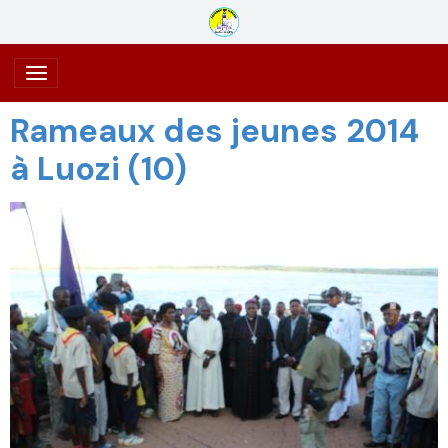
Rameaux des jeunes 2014
à Luozi (10)