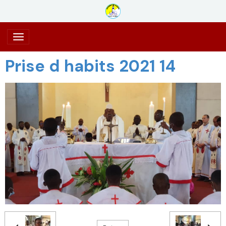
Prise d habits 2021 14