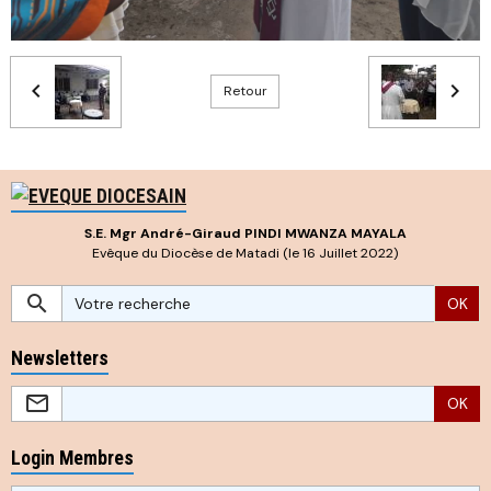
Retour
S.E. Mgr André-Giraud PINDI MWANZA MAYALA
Evêque du Diocèse de Matadi (le 16 Juillet 2022)
OK
Newsletters
OK
Login Membres