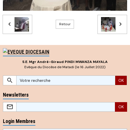
Retour
S.E. Mgr André-Giraud PINDI MWANZA MAYALA
Evêque du Diocèse de Matadi (le 16 Juillet 2022)
OK
Newsletters
OK
Login Membres