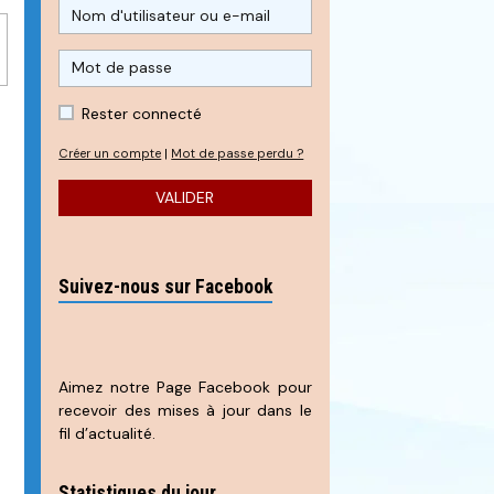
Rester connecté
Créer un compte
|
Mot de passe perdu ?
VALIDER
Suivez-nous sur Facebook
Aimez notre Page Facebook pour
recevoir des mises à jour dans le
fil d’actualité.
Statistiques du jour