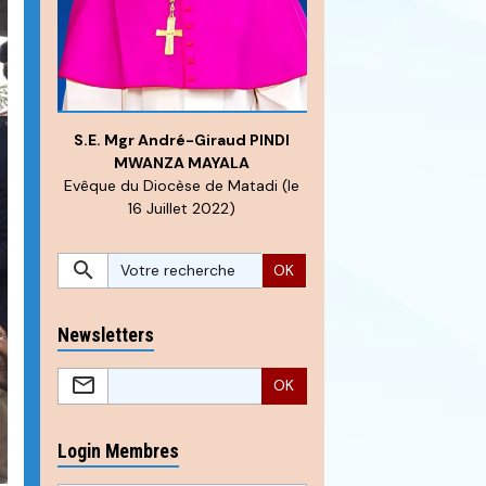
S.E. Mgr André-Giraud PINDI
MWANZA MAYALA
Evêque du Diocèse de Matadi (le
16 Juillet 2022)
OK
Newsletters
OK
Login Membres