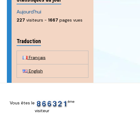
Aujourd'hui
227
visiteurs -
1667
pages vues
Traduction
Français
English
ème
Vous êtes le
visiteur