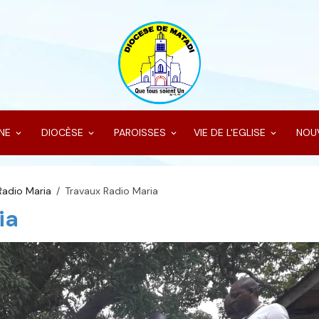
INE
DIOCÈSE
PAROISSES
VIE DE L'EGLISE
NOU
Radio Maria
Travaux Radio Maria
ia