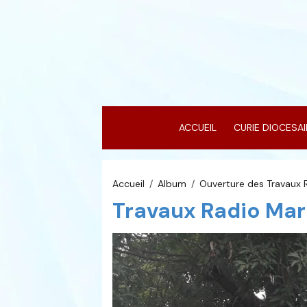
ACCUEIL
CURIE DIOCESA
Accueil
Album
Ouverture des Travaux 
Travaux Radio Mar