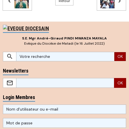
Retour
S.E. Mgr André-Giraud PINDI MWANZA MAYALA
Evêque du Diocèse de Matadi (le 16 Juillet 2022)
OK
Newsletters
OK
Login Membres