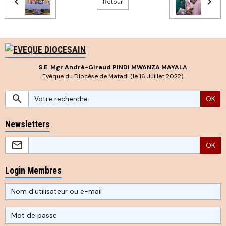
Retour
S.E. Mgr André-Giraud PINDI MWANZA MAYALA
Evêque du Diocèse de Matadi (le 16 Juillet 2022)
OK
Newsletters
OK
Login Membres