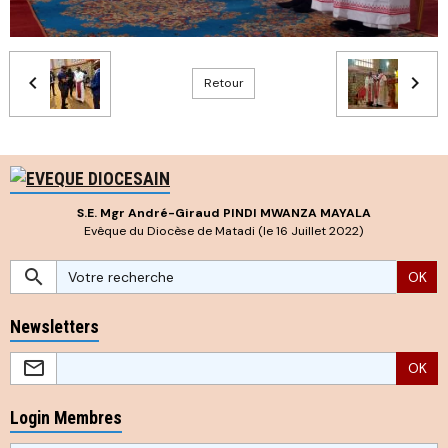
Retour
S.E. Mgr André-Giraud PINDI MWANZA MAYALA
Evêque du Diocèse de Matadi (le 16 Juillet 2022)
OK
Newsletters
OK
Login Membres