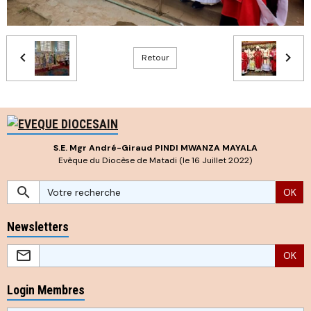
Retour
S.E. Mgr André-Giraud PINDI MWANZA MAYALA
Evêque du Diocèse de Matadi (le 16 Juillet 2022)
OK
Newsletters
OK
Login Membres