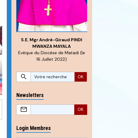
S.E. Mgr André-Giraud PINDI
MWANZA MAYALA
Evêque du Diocèse de Matadi (le
16 Juillet 2022)
OK
Newsletters
OK
Login Membres