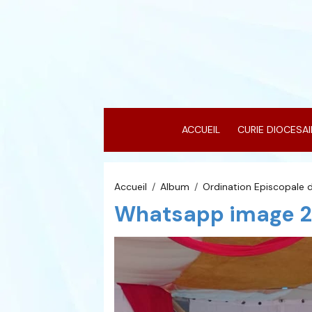
ACCUEIL
CURIE DIOCESA
Accueil
Album
Ordination Episcopale
Whatsapp image 20