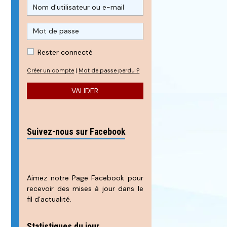
Rester connecté
Créer un compte
|
Mot de passe perdu ?
VALIDER
Suivez-nous sur Facebook
Aimez notre Page Facebook pour
recevoir des mises à jour dans le
fil d’actualité.
Statistiques du jour