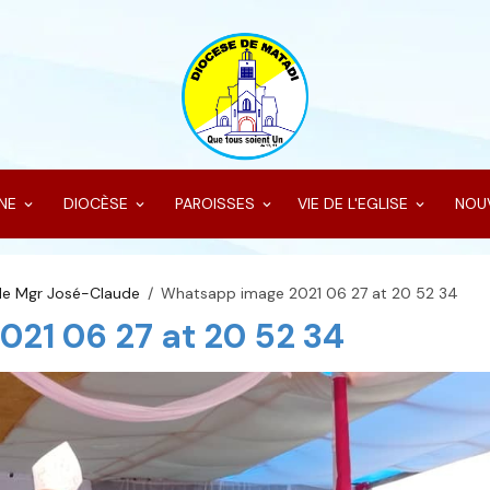
INE
DIOCÈSE
PAROISSES
VIE DE L'EGLISE
NOU
 de Mgr José-Claude
Whatsapp image 2021 06 27 at 20 52 34
21 06 27 at 20 52 34