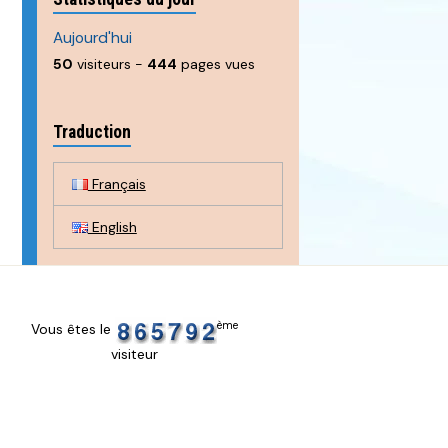
Aujourd'hui
50
visiteurs -
444
pages vues
Traduction
Français
English
ème
Vous êtes le
visiteur