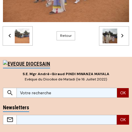
Retour
S.E. Mgr André-Giraud PINDI MWANZA MAYALA
Evêque du Diocèse de Matadi (le 16 Juillet 2022)
OK
Newsletters
OK