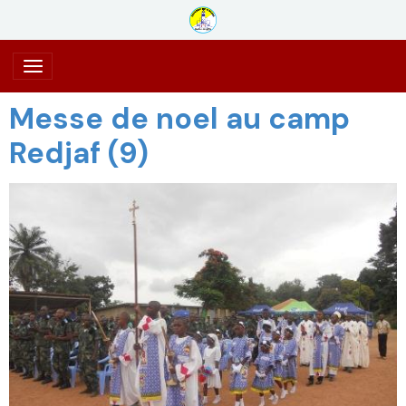
Messe de noel au camp
Redjaf (9)