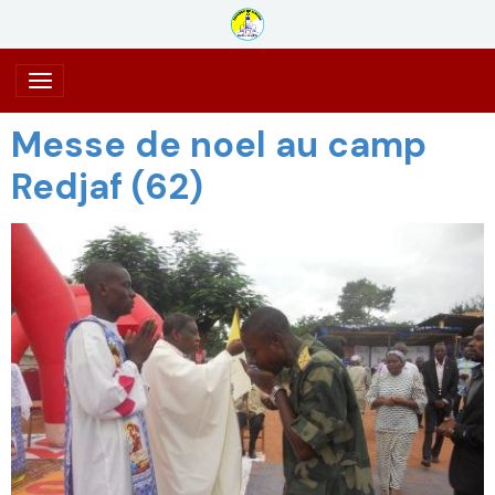
Messe de noel au camp
Redjaf (62)