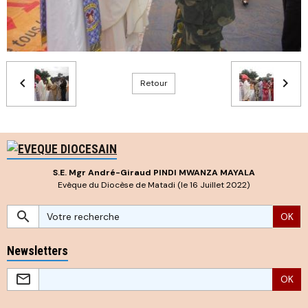
Retour
S.E. Mgr André-Giraud PINDI MWANZA MAYALA
Evêque du Diocèse de Matadi (le 16 Juillet 2022)
OK
Newsletters
OK