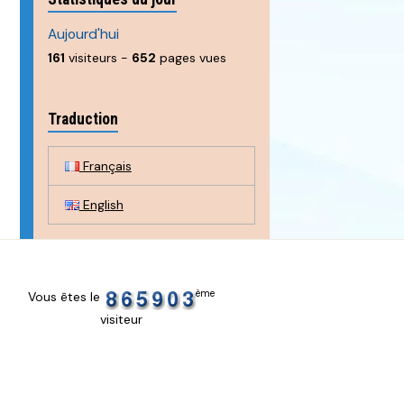
Aujourd'hui
161
visiteurs -
652
pages vues
Traduction
Français
English
ème
Vous êtes le
visiteur