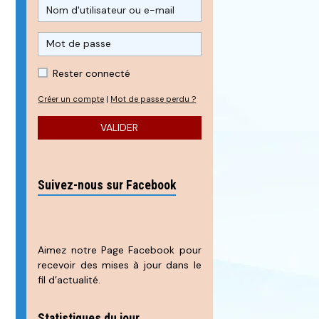
Rester connecté
Créer un compte
|
Mot de passe perdu ?
VALIDER
Suivez-nous sur Facebook
Aimez notre Page Facebook pour
recevoir des mises à jour dans le
fil d’actualité.
Statistiques du jour