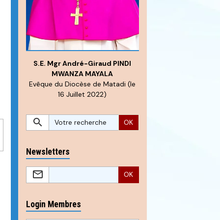
S.E. Mgr André-Giraud PINDI
MWANZA MAYALA
Evêque du Diocèse de Matadi (le
16 Juillet 2022)
OK
Newsletters
OK
Login Membres