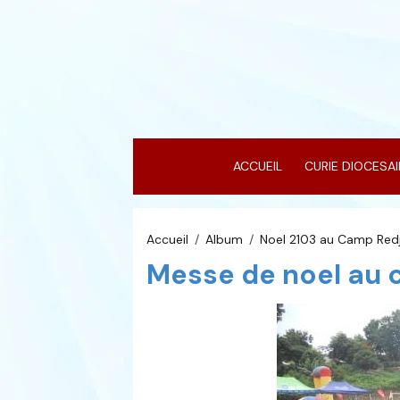
ACCUEIL
CURIE DIOCESA
Accueil
Album
Noel 2103 au Camp Red
Messe de noel au 