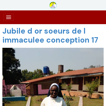
Jubile d or soeurs de l
immaculee conception 17