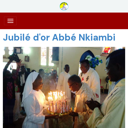
Jubilé d'or Abbé Nkiambi