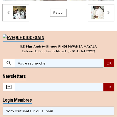
Retour
S.E. Mgr André-Giraud PINDI MWANZA MAYALA
Evêque du Diocèse de Matadi (le 16 Juillet 2022)
OK
Newsletters
OK
Login Membres