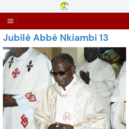
Jubilé Abbé Nkiambi 13