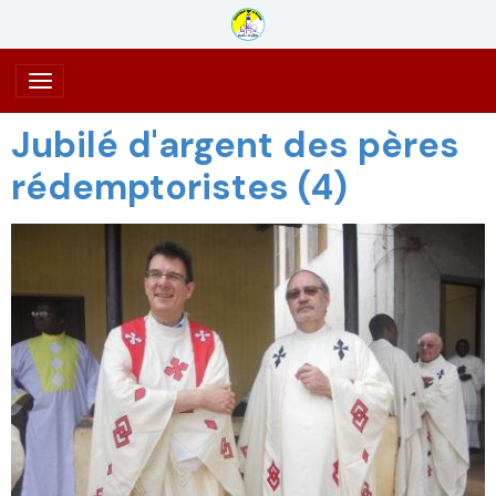
Jubilé d'argent des pères
rédemptoristes (4)