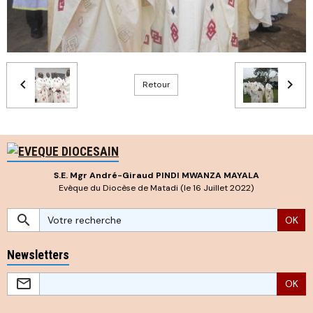
Retour
S.E. Mgr André-Giraud PINDI MWANZA MAYALA
Evêque du Diocèse de Matadi (le 16 Juillet 2022)
OK
Newsletters
OK