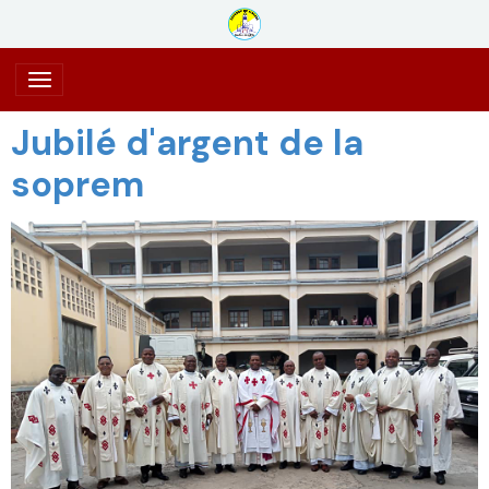
Jubilé d'argent de la
soprem