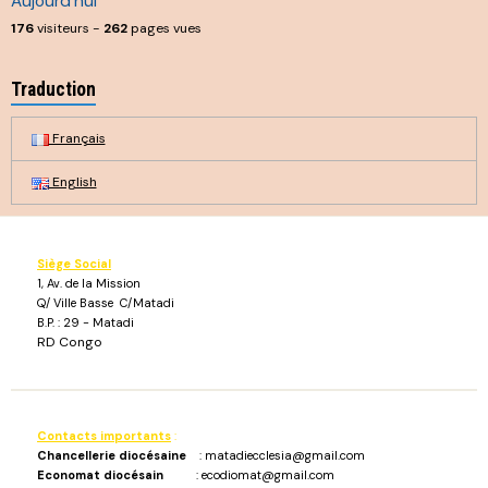
Aujourd'hui
176
visiteurs -
262
pages vues
Traduction
Français
English
Siège Social
1, Av. de la Mission
Q/ Ville Basse C/Matadi
B.P. : 29 - Matadi
RD Congo
Contacts importants
:
Chancellerie diocésaine
: matadiecclesia@gmail.com
Economat diocésain
: ecodiomat@gmail.com