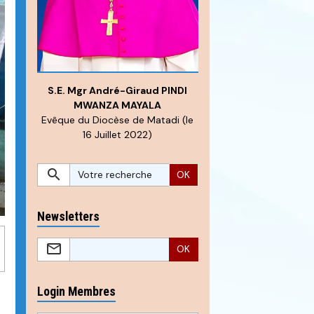
S.E. Mgr André-Giraud PINDI
MWANZA MAYALA
Evêque du Diocèse de Matadi (le
16 Juillet 2022)
OK
Newsletters
OK
Login Membres