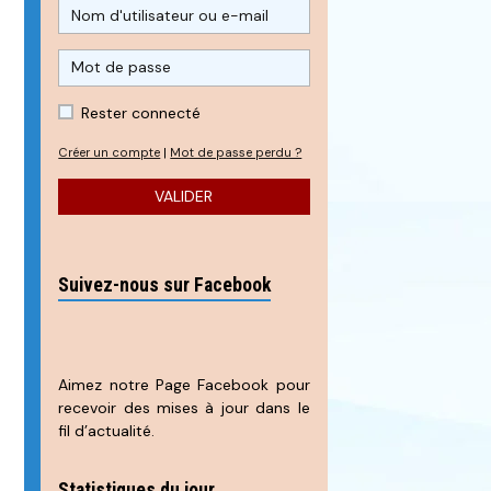
Rester connecté
Créer un compte
|
Mot de passe perdu ?
VALIDER
Suivez-nous sur Facebook
Aimez notre Page Facebook pour
recevoir des mises à jour dans le
fil d’actualité.
Statistiques du jour