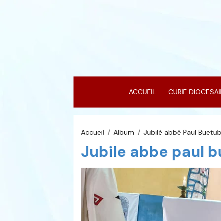
ACCUEIL
CURIE DIOCESA
Accueil
Album
Jubilé abbé Paul Buetub
Jubile abbe paul b