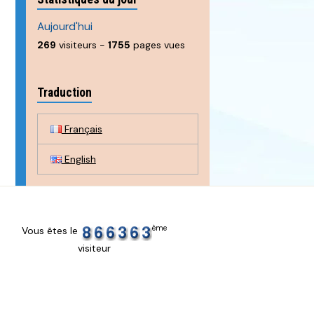
Aujourd'hui
269
visiteurs -
1755
pages vues
Traduction
Français
English
ème
Vous êtes le
visiteur