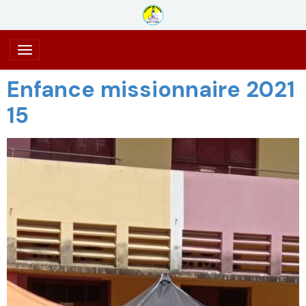
Enfance missionnaire 2021
15