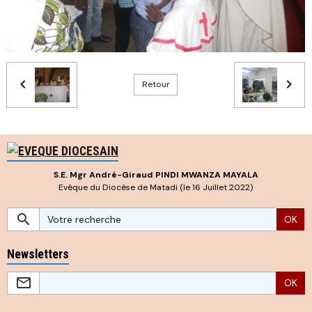
Retour
S.E. Mgr André-Giraud PINDI MWANZA MAYALA
Evêque du Diocèse de Matadi (le 16 Juillet 2022)
OK
Newsletters
OK