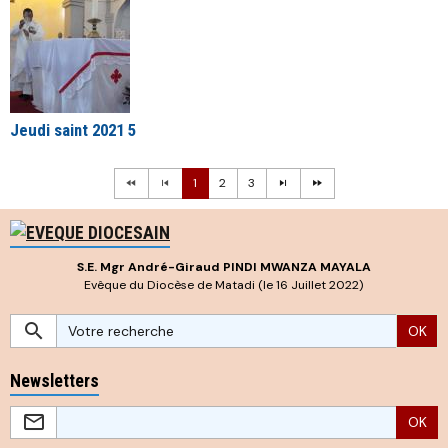
Jeudi saint 2021 5
1
2
3
S.E. Mgr André-Giraud PINDI MWANZA MAYALA
Evêque du Diocèse de Matadi (le 16 Juillet 2022)
OK
Newsletters
OK