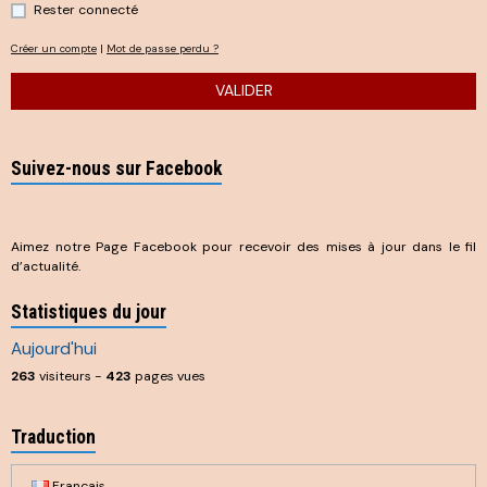
Rester connecté
Créer un compte
|
Mot de passe perdu ?
VALIDER
Suivez-nous sur Facebook
Aimez notre Page Facebook pour recevoir des mises à jour dans le fil
d’actualité.
Statistiques du jour
Aujourd'hui
263
visiteurs -
423
pages vues
Traduction
Français