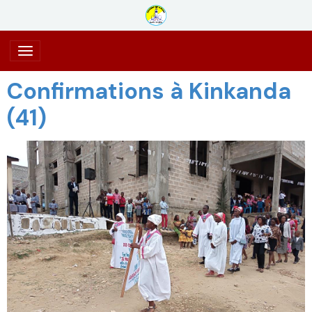
Confirmations à Kinkanda
(41)