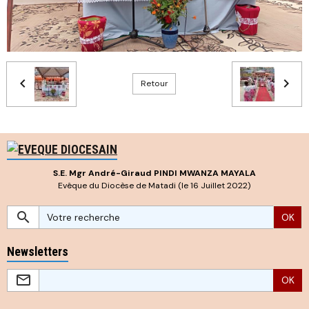
Retour
S.E. Mgr André-Giraud PINDI MWANZA MAYALA
Evêque du Diocèse de Matadi (le 16 Juillet 2022)
OK
Newsletters
OK