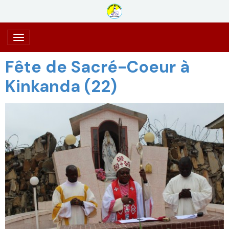
Fête de Sacré-Coeur à
Kinkanda (22)