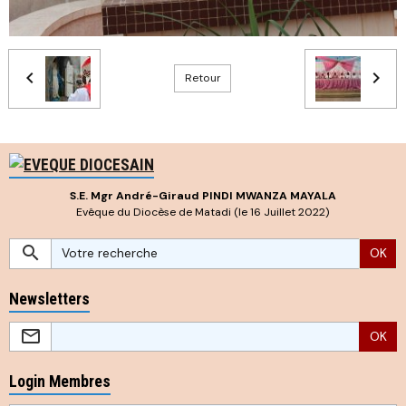
Retour
S.E. Mgr André-Giraud PINDI MWANZA MAYALA
Evêque du Diocèse de Matadi (le 16 Juillet 2022)
OK
Newsletters
OK
Login Membres