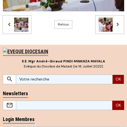
Retour
S.E. Mgr André-Giraud PINDI MWANZA MAYALA
Evêque du Diocèse de Matadi (le 16 Juillet 2022)
OK
Newsletters
OK
Login Membres